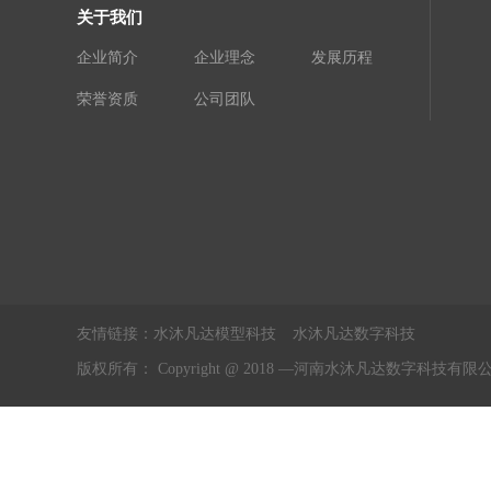
关于我们
企业简介
企业理念
发展历程
荣誉资质
公司团队
友情链接：
水沐凡达模型科技
水沐凡达数字科技
版权所有： Copyright @ 2018 —河南水沐凡达数字科技有